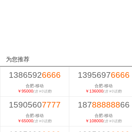
为您推荐
1386592
6666
1395697
6666
合肥-移动
合肥-移动
￥95000
￥136000
(含￥0话费)
(含￥0话费)
1590560
7777
187
888888
66
合肥-移动
合肥-移动
￥65000
￥108000
(含￥0话费)
(含￥0话费)