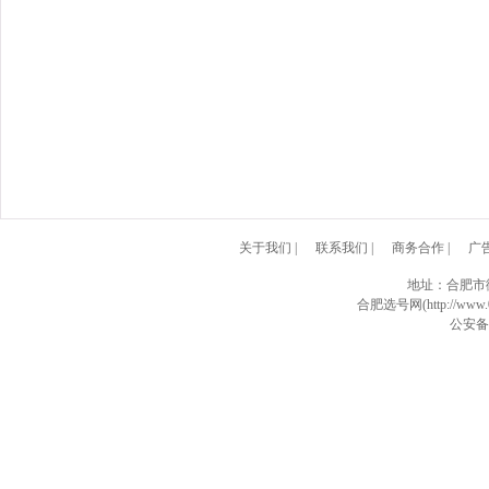
关于我们
|
联系我们
|
商务合作
|
广
地址：合肥市
合肥选号网(http://www.0
公安备案