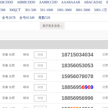
ABCDDD
ABBBCDDD
AABBCCDD
AAABAAAB
ABACADAE
588
300以下
301-500
501-1000
1001-3000
3001-5000
5001-1万
全号2678
全号01349
尾数520
展开更多选项 ↓
18715034034
安徽·合肥
移动
话费
详情
18356053053
安徽·合肥
移动
话费
详情
15956078078
安徽·合肥
移动
话费
详情
1885695
6
9
6
9
安徽·合肥
移动
话费
详情
18856956996
安徽·合肥
移动
话费
详情