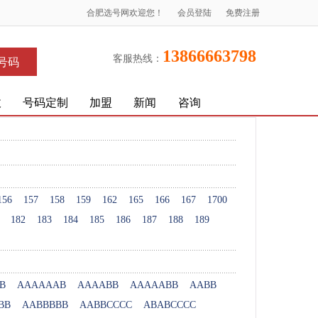
合肥选号网欢迎您！
会员登陆
免费注册
13866663798
客服热线：
号码
收
号码定制
加盟
新闻
咨询
156
157
158
159
162
165
166
167
1700
182
183
184
185
186
187
188
189
B
AAAAAAB
AAAABB
AAAAABB
AABB
BB
AABBBBB
AABBCCCC
ABABCCCC