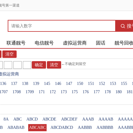
靓号第一渠道
搜
联通靓号
电信靓号
虚拟运营商
固话
靓号回
←不确定则留空
虚拟运营商
136
137
138
139
145
146
147
150
151
152
153
155
1707
1708
1709
171
172
173
175
176
177
178
180
181
8A
ABC
ABCD
ABCDE
ABCDEF
AAAB
AAAAB
AAAAA
B
ABABAB
ABCABC
ABCDABCD
AABBB
AABBBB
AAABB