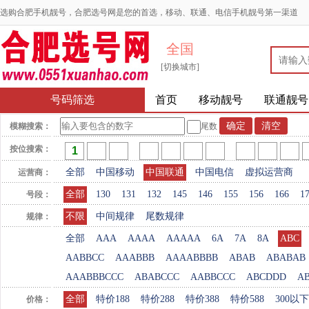
选购合肥手机靓号，合肥选号网是您的首选，移动、联通、电信手机靓号第一渠道
全国
[切换城市]
号码筛选
首页
移动靓号
联通靓号
模糊搜索：
尾数
按位搜索：
全部
中国移动
中国联通
中国电信
虚拟运营商
运营商：
全部
130
131
132
145
146
155
156
166
1
号段：
不限
中间规律
尾数规律
规律：
全部
AAA
AAAA
AAAAA
6A
7A
8A
ABC
AABBCC
AAABBB
AAAABBBB
ABAB
ABABAB
AAABBBCCC
ABABCCC
AABBCCC
ABCDDD
A
全部
特价188
特价288
特价388
特价588
300以下
价格：