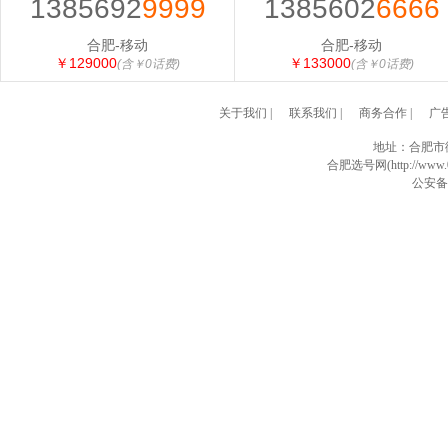
1385692
9999
1385602
6666
合肥-移动
合肥-移动
￥129000
￥133000
(含￥0话费)
(含￥0话费)
关于我们
|
联系我们
|
商务合作
|
广
地址：合肥市
合肥选号网(http://www.0
公安备案