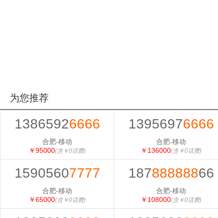
为您推荐
1386592
6666
1395697
6666
合肥-移动
合肥-移动
￥95000
￥136000
(含￥0话费)
(含￥0话费)
1590560
7777
187
888888
66
合肥-移动
合肥-移动
￥65000
￥108000
(含￥0话费)
(含￥0话费)